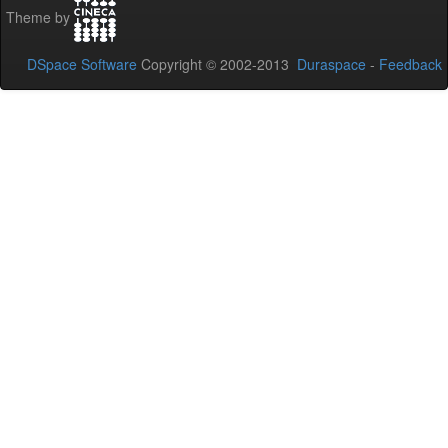
Theme by
DSpace Software
Copyright © 2002-2013
Duraspace
-
Feedback