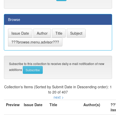
Browse
Subscribe to this collection to receive daily e-mail notification of new
additions
Collection's Items (Sorted by Submit Date in Descending order): 1
to 20 of 407
next >
Preview
Issue Date
Title
Author(s)
??
ite