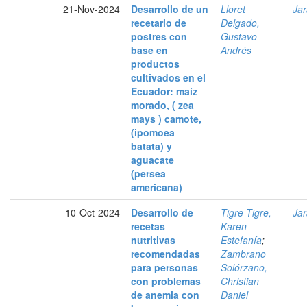
21-Nov-2024
Desarrollo de un
Lloret
Jar
recetario de
Delgado,
postres con
Gustavo
base en
Andrés
productos
cultivados en el
Ecuador: maíz
morado, ( zea
mays ) camote,
(ipomoea
batata) y
aguacate
(persea
americana)
10-Oct-2024
Desarrollo de
Tigre Tigre,
Jar
recetas
Karen
nutritivas
Estefanía
;
recomendadas
Zambrano
para personas
Solórzano,
con problemas
Christian
de anemia con
Daniel