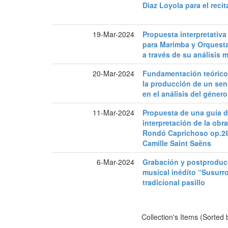
Diaz Loyola para el recit
19-Mar-2024
Propuesta interpretativ
para Marimba y Orquest
a través de su análisis 
20-Mar-2024
Fundamentación teórico
la producción de un sen
en el análisis del géner
11-Mar-2024
Propuesta de una guía de
interpretación de la obr
Rondó Caprichoso op.28
Camille Saint Saëns
6-Mar-2024
Grabación y postproducc
musical inédito “Susurr
tradicional pasillo
Collection's Items (Sorted