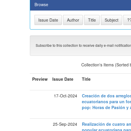
Browse
Subscribe to this collection to receive daily e-mail notificati
Collection's Items (Sorted
Preview
Issue Date
Title
17-Oct-2024
Creación de dos arreglos
ecuatorianos para un fo
pop: Horas de Pasión y 
25-Sep-2024
Realización de cuatro a
popular ecuatoriana pa