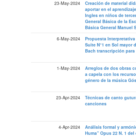
23-May-2024
Creación de material did
aportar en el aprendizaj
Ingles en niños de terc
General Básica de la Es
Básica General Manuel 
6-May-2024
Propuesta Interpretativa 
Suite N°1 en Sol mayor 
Bach transcripción para
1-May-2024
Arreglos de dos obras c
a capela con los recurs
género de la música Gó
23-Apr-2024
Técnicas de canto gutura
canciones
4-Apr-2024
Análisis formal y armóni
Huma” Opus 22 N. 1 del