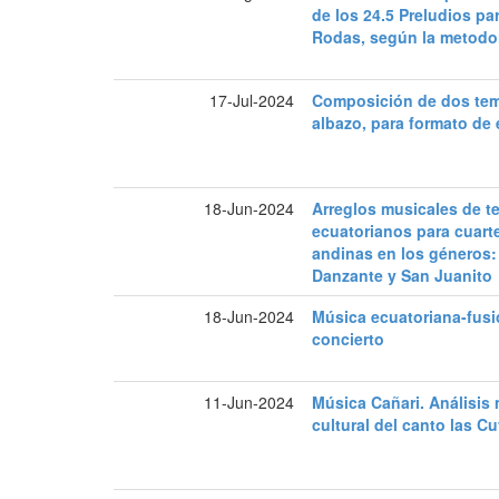
de los 24.5 Preludios pa
Rodas, según la metodol
17-Jul-2024
Composición de dos tema
albazo, para formato de
18-Jun-2024
Arreglos musicales de 
ecuatorianos para cuar
andinas en los géneros:
Danzante y San Juanito
18-Jun-2024
Música ecuatoriana-fusi
concierto
11-Jun-2024
Música Cañari. Análisis 
cultural del canto las C