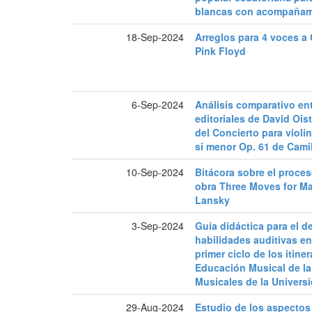
blancas con acompañam
18-Sep-2024
Arreglos para 4 voces a
Pink Floyd
6-Sep-2024
Análisis comparativo ent
editoriales de David Ois
del Concierto para violí
si menor Op. 61 de Cami
10-Sep-2024
Bitácora sobre el proces
obra Three Moves for M
Lansky
3-Sep-2024
Guía didáctica para el d
habilidades auditivas en
primer ciclo de los itine
Educación Musical de la 
Musicales de la Univers
29-Aug-2024
Estudio de los aspectos