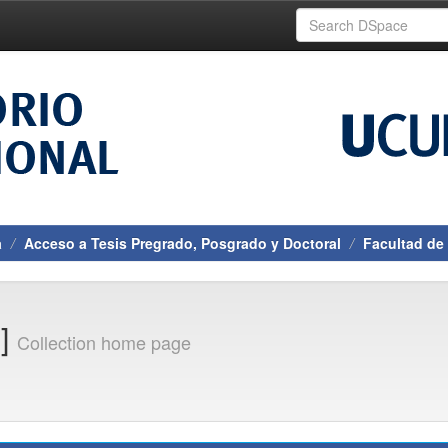
a
Acceso a Tesis Pregrado, Posgrado y Doctoral
Facultad de
1]
Collection home page