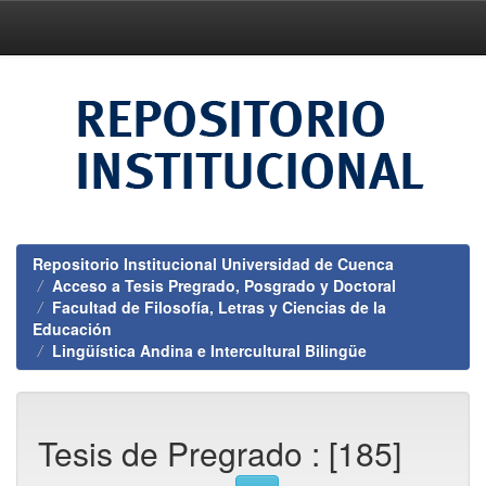
Skip
navigation
Repositorio Institucional Universidad de Cuenca
Acceso a Tesis Pregrado, Posgrado y Doctoral
Facultad de Filosofía, Letras y Ciencias de la
Educación
Lingüística Andina e Intercultural Bilingüe
Tesis de Pregrado : [185]