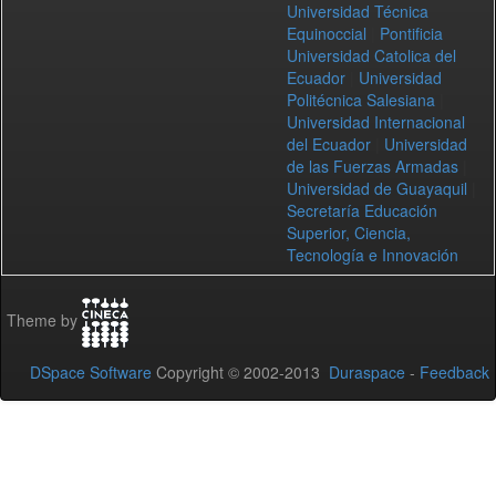
Universidad Técnica
Equinoccial
|
Pontificia
Universidad Catolica del
Ecuador
|
Universidad
Politécnica Salesiana
|
Universidad Internacional
del Ecuador
|
Universidad
de las Fuerzas Armadas
|
Universidad de Guayaquil
|
Secretaría Educación
Superior, Ciencia,
Tecnología e Innovación
Theme by
DSpace Software
Copyright © 2002-2013
Duraspace
-
Feedback