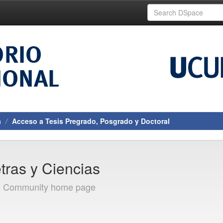
a
Acceso a Tesis Pregrado, Posgrado y Doctoral
etras y Ciencias
]
Community home page