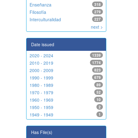
Enseñanza
318
Filosofía
279
Interculturalidad
227
next >
Date issued
2020 - 2024
1339
2010 - 2019
1774
2000 - 2009
823
1990 - 1999
679
1980 - 1989
89
1970 - 1979
52
1960 - 1969
10
1950 - 1959
2
1949 - 1949
1
Has File(s)