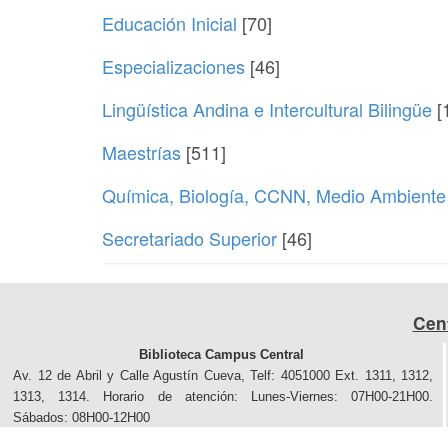
Educación Inicial
[70]
Especializaciones
[46]
Lingüística Andina e Intercultural Bilingüe
[
Maestrías
[511]
Química, Biología, CCNN, Medio Ambiente
Secretariado Superior
[46]
Cen
Biblioteca Campus Central
Av. 12 de Abril y Calle Agustín Cueva, Telf: 4051000 Ext. 1311, 1312,
1313, 1314. Horario de atención: Lunes-Viernes: 07H00-21H00.
Sábados: 08H00-12H00