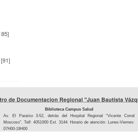
185]
[91]
tro de Documentacion Regional "Juan Bautista Vázq
Biblioteca Campus Salud
Av. El Paraíso 3-52, detrás del Hospital Regional "Vicente Corral
Moscoso", Telf: 4051000 Ext. 3144. Horario de atención: Lunes-Viernes:
07H00-19H00