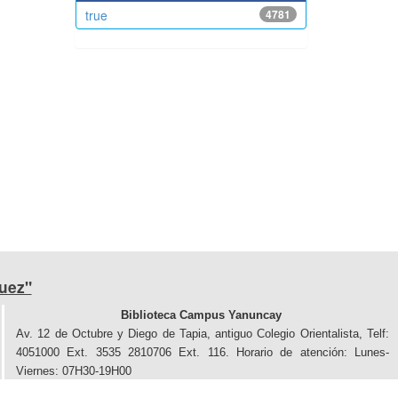
true
4781
uez"
Biblioteca Campus Yanuncay
Av. 12 de Octubre y Diego de Tapia, antiguo Colegio Orientalista, Telf:
4051000 Ext. 3535 2810706 Ext. 116. Horario de atención: Lunes-
Viernes: 07H30-19H00