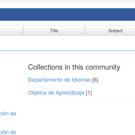
Collections in this community
Departamento de Idiomas
[6]
Objetos de Aprendizaje
[1]
ción de
ción de