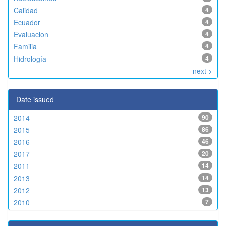
Calidad
4
Ecuador
4
Evaluacion
4
Familia
4
Hidrología
4
next >
Date issued
2014
90
2015
86
2016
46
2017
20
2011
14
2013
14
2012
13
2010
7