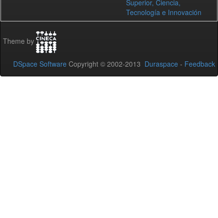
Superior, Ciencia,
Tecnología e Innovación
Theme by
DSpace Software
Copyright © 2002-2013
Duraspace
-
Feedback