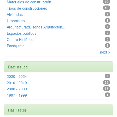
Materiales de construcción
10
Tipos de construcciones
10
Viviendas
9
Urbanismo
8
Arquitectura::Diseños Arquitectón...
7
Espacios públicos
7
Centro Histórico
5
Paisajismo
5
next >
Date issued
2020 - 2024
9
2010 - 2019
25
2000 - 2009
87
1997 - 1999
1
Has File(s)