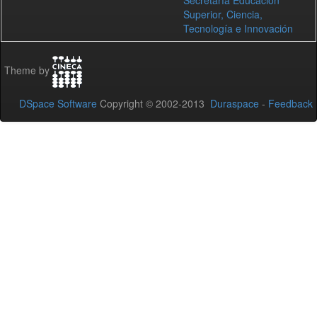
Secretaría Educación
Superior, Ciencia,
Tecnología e Innovación
Theme by
DSpace Software
Copyright © 2002-2013
Duraspace
-
Feedback