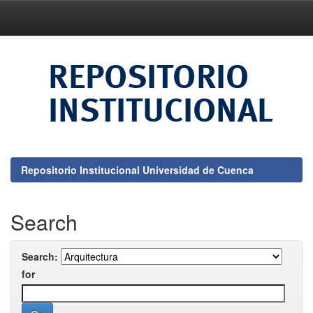
Skip
navigation
Repositorio Institucional Universidad de Cuenca
Search
Search:
for