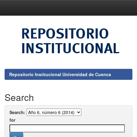
Skip
navigation
Repositorio Institucional Universidad de Cuenca
Search
Search:
for