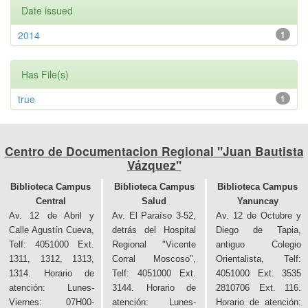
Date issued
2014
1
Has File(s)
true
1
Centro de Documentacion Regional "Juan Bautista
Vázquez"
Biblioteca Campus
Biblioteca Campus
Biblioteca Campus
Central
Salud
Yanuncay
Av. 12 de Abril y
Av. El Paraíso 3-52,
Av. 12 de Octubre y
Calle Agustín Cueva,
detrás del Hospital
Diego de Tapia,
Telf: 4051000 Ext.
Regional "Vicente
antiguo Colegio
1311, 1312, 1313,
Corral Moscoso",
Orientalista, Telf:
1314. Horario de
Telf: 4051000 Ext.
4051000 Ext. 3535
atención: Lunes-
3144. Horario de
2810706 Ext. 116.
Viernes: 07H00-
atención: Lunes-
Horario de atención: