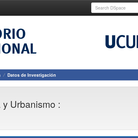
a
Datos de Investigación
a y Urbanismo :