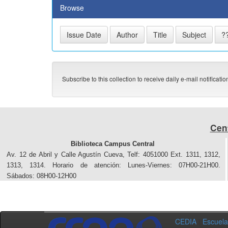
Browse
Subscribe to this collection to receive daily e-mail notificati
Cen
Biblioteca Campus Central
Av. 12 de Abril y Calle Agustín Cueva, Telf: 4051000 Ext. 1311, 1312,
1313, 1314. Horario de atención: Lunes-Viernes: 07H00-21H00.
Sábados: 08H00-12H00
CEDIA
|
Escuela 