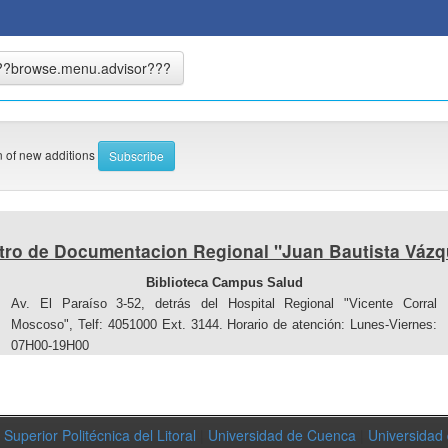
on of new additions
tro de Documentacion Regional "Juan Bautista Vázq
Biblioteca Campus Salud
Av. El Paraíso 3-52, detrás del Hospital Regional "Vicente Corral
Moscoso", Telf: 4051000 Ext. 3144. Horario de atención: Lunes-Viernes:
07H00-19H00
Superior Politécnica del Litoral
|
Universidad de Cuenca
|
Universidad