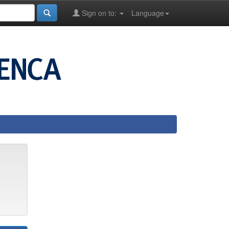
Sign on to:
Language