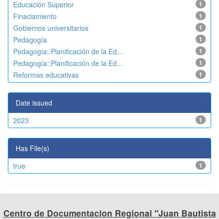
Educación Superior
1
Finaciamiento
1
Gobiernos universitarios
1
Pedagogía
1
Pedagogía::Planificación de la Ed...
1
Pedagogía::Planificación de la Ed...
1
Reformas educativas
1
Date issued
2023
1
Has File(s)
true
1
Centro de Documentacion Regional "Juan Bautista