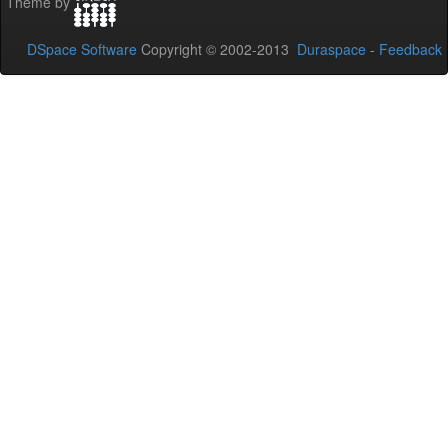
Theme by
DSpace Software
Copyright © 2002-2013
Duraspace
-
Feedback