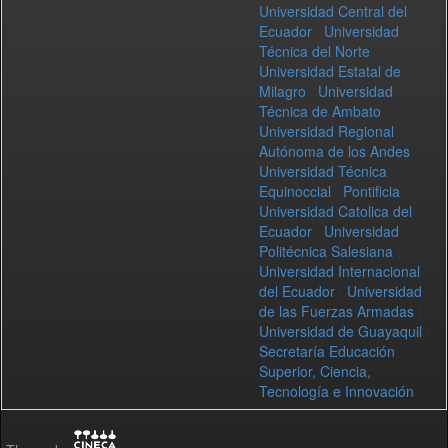
Universidad Central del
Ecuador
|
Universidad
Técnica del Norte
|
Universidad Estatal de
Milagro
|
Universidad
Técnica de Ambato
|
Universidad Regional
Autónoma de los Andes
|
Universidad Técnica
Equinoccial
|
Pontificia
Universidad Catolica del
Ecuador
|
Universidad
Politécnica Salesiana
|
Universidad Internacional
del Ecuador
|
Universidad
de las Fuerzas Armadas
|
Universidad de Guayaquil
|
Secretaría Educación
Superior, Ciencia,
Tecnología e Innovación