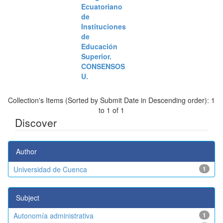
Ecuatoriano
de
Instituciones
de
Educación
Superior.
CONSENSOS
U.
Collection's Items (Sorted by Submit Date in Descending order): 1
to 1 of 1
Discover
Author
Universidad de Cuenca
1
Subject
Autonomía administrativa
1