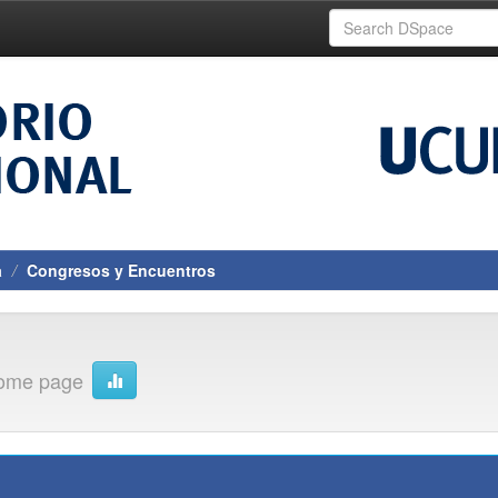
a
Congresos y Encuentros
home page