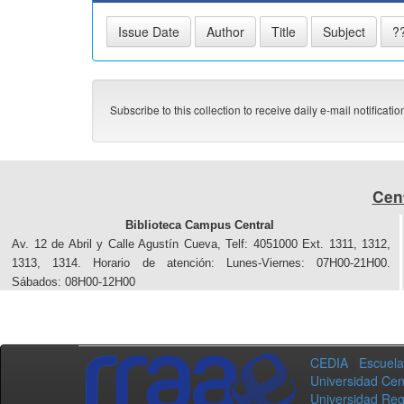
Subscribe to this collection to receive daily e-mail notificati
Cen
Biblioteca Campus Central
Av. 12 de Abril y Calle Agustín Cueva, Telf: 4051000 Ext. 1311, 1312,
1313, 1314. Horario de atención: Lunes-Viernes: 07H00-21H00.
Sábados: 08H00-12H00
CEDIA
|
Escuela 
Universidad Cen
Universidad Reg