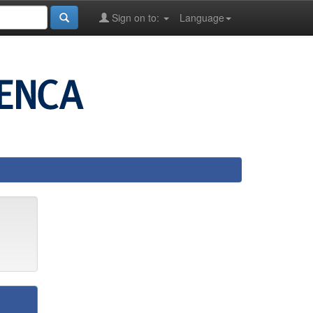
Sign on to:
Language