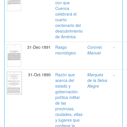
con que
Cuenca
celebrará el
cuarto
centenario del
descubrimiento
de América
31-Dec-1891
Rasgo
Coronel,
-
necrológico
Manuel
31-Oct-1890
Razón que
Marqués
-
acerca del
de la Selva
estado y
Alegre
gobernación
política militar
de las
provincias,
ciudades, villas
y lugares que
contiene la