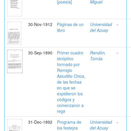
[poesía]
Miguel
30-Nov-1912
Páginas de un
Universidad
-
libro
del Azuay
30-Sep-1890
Primer cuadro
Rendón,
-
sinóptico
Tomás
formado por
Remigio
Astudillo Chica,
de las fechas
en que se
expidieron los
códigos y
comenzaron a
regir
31-Dec-1892
Programa de
Universidad
-
los festejos
del Azuay