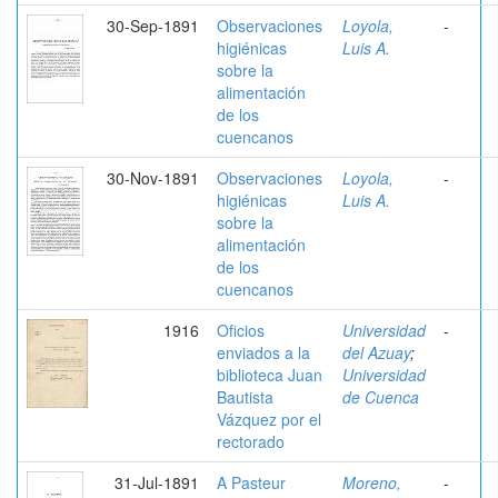
30-Sep-1891
Observaciones
Loyola,
-
higiénicas
Luis A.
sobre la
alimentación
de los
cuencanos
30-Nov-1891
Observaciones
Loyola,
-
higiénicas
Luis A.
sobre la
alimentación
de los
cuencanos
1916
Oficios
Universidad
-
enviados a la
del Azuay
;
biblioteca Juan
Universidad
Bautista
de Cuenca
Vázquez por el
rectorado
31-Jul-1891
A Pasteur
Moreno,
-